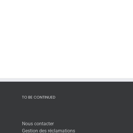
TO BE CONTINUED
Nous contacter
Gestion des réclamations