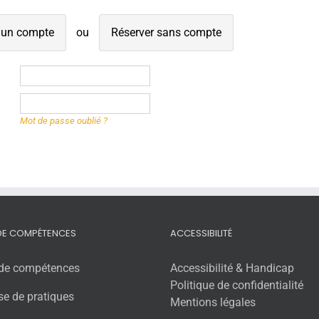
 un compte
Réserver sans compte
Mot de passe oublié ?
 DE COMPÉTENCES
ACCESSIBILITÉ
 de compétences
Accessibilité & Handicap
Politique de confidentialité
se de pratiques
Mentions légales