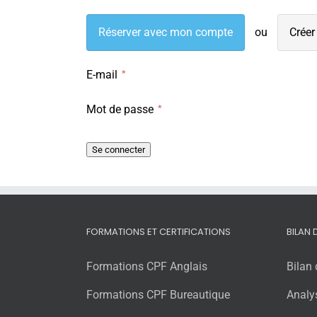
Réserver avec mon compte
Créer
E-mail
Mot de passe
FORMATIONS ET CERTIFICATIONS
BILAN
Formations CPF Anglais
Bilan
Formations CPF Bureautique
Analy