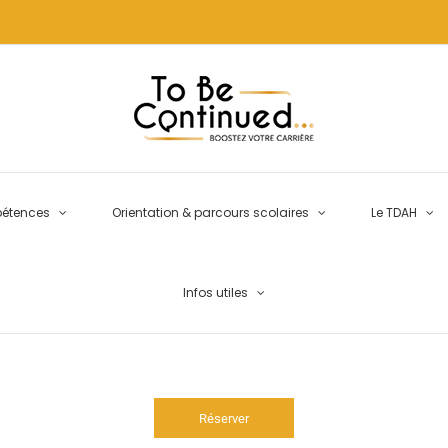
pétences
Orientation & parcours scolaires
Le TDAH
Infos utiles