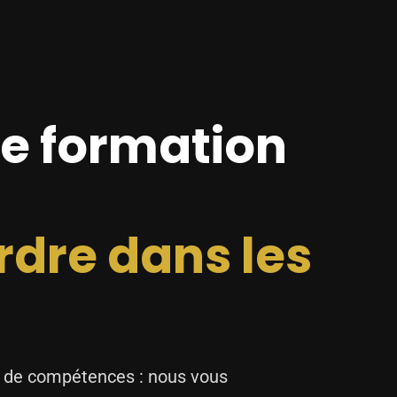
re formation
rdre dans les
n de compétences : nous vous