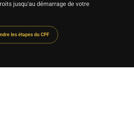
roits jusqu'au démarrage de votre
dre les étapes du CPF