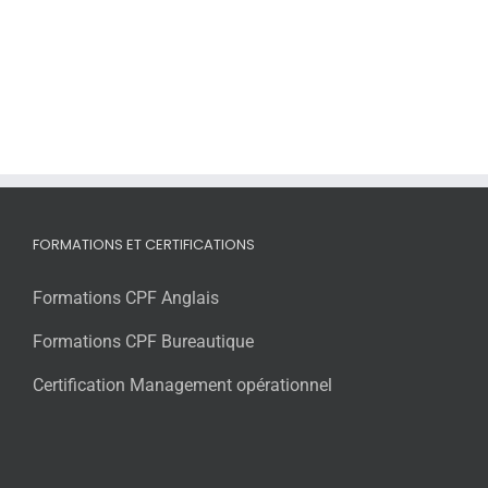
FORMATIONS ET CERTIFICATIONS
Formations CPF Anglais
Formations CPF Bureautique
Certification Management opérationnel