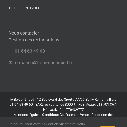
TO BE CONTINUED
Nous contacter
Gestion des réclamations
01 64 63 49 60
✉ formation@to-be-continued.fr
To Be Continued - 12 Boulevard des Sports 77700 Bailly Romainvilliers -
01 64 63 49 60 - SARL au capital de 8000 € - RCS Meaux 518 701 867 -
N° d’activité 11770489777
Mentions légales
-
Conditions Générales de Vente
-
Protection des
données
En poursuivant votre navigation sur ce site, vous