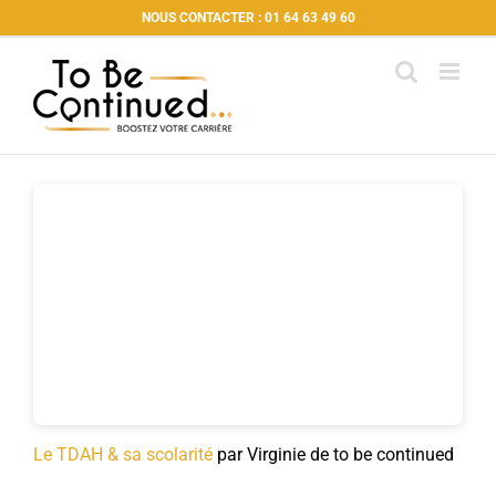
Passer
NOUS CONTACTER : 01 64 63 49 60
au
contenu
Le TDAH & sa scolarité
par Virginie de to be continued