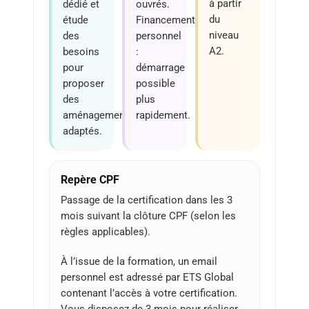
à partir
dédié et
ouvrés.
du
étude
Financement
niveau
des
personnel
A2.
besoins
:
pour
démarrage
proposer
possible
des
plus
aménagements
rapidement.
adaptés.
Repère CPF
Passage de la certification dans les 3
mois suivant la clôture CPF (selon les
règles applicables).
À l’issue de la formation, un email
personnel est adressé par ETS Global
contenant l’accès à votre certification.