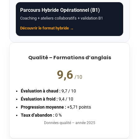
Parcours Hybride Opérationnel (B1)
Coaching + ateliers collaboratifs + validation B1
Découvrir le format hybride →
Qualité – Formations d’anglais
9,6
/10
Évaluation à chaud :
9,7 / 10
Évaluation à froid :
9,4 / 10
Progression moyenne :
+5,71 points
Taux d’abandon :
0 %
Données qualité – année 2025