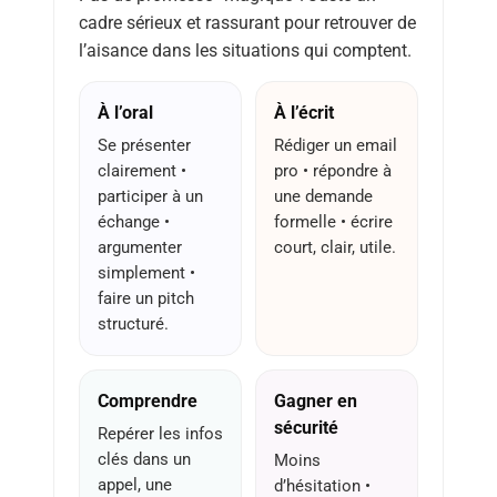
cadre sérieux et rassurant pour retrouver de
l’aisance dans les situations qui comptent.
À l’oral
À l’écrit
Se présenter
Rédiger un email
clairement •
pro • répondre à
participer à un
une demande
échange •
formelle • écrire
argumenter
court, clair, utile.
simplement •
faire un pitch
structuré.
Comprendre
Gagner en
sécurité
Repérer les infos
clés dans un
Moins
appel, une
d’hésitation •