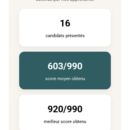
16
candidats présentés
603/990
score moyen obtenu
920/990
meilleur score obtenu