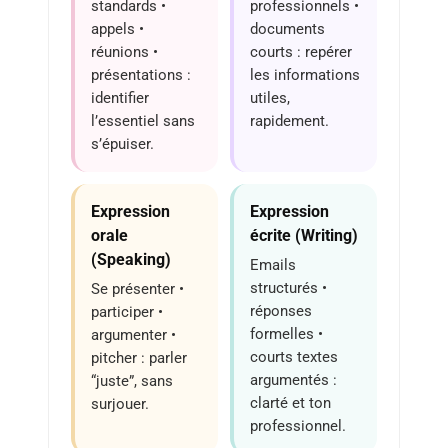
standards •
professionnels •
appels •
documents
réunions •
courts : repérer
présentations :
les informations
identifier
utiles,
l’essentiel sans
rapidement.
s’épuiser.
Expression
Expression
orale
écrite (Writing)
(Speaking)
Emails
structurés •
Se présenter •
réponses
participer •
formelles •
argumenter •
courts textes
pitcher : parler
argumentés :
“juste”, sans
clarté et ton
surjouer.
professionnel.