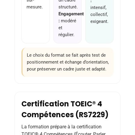
sur-
un cadre
:
mesure.
structuré.
intensif,
Engagement
collectif,
:
modéré
exigeant.
et
régulier.
Le choix du format se fait après test de
positionnement et échange d’orientation,
pour préserver un cadre juste et adapté.
Certification TOEIC® 4
Compétences (RS7229)
La formation prépare à la certification
TOEIC® 4 Compétences (Écouter, Parler,