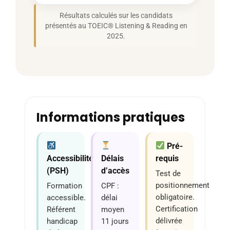
Résultats calculés sur les candidats
présentés au TOEIC® Listening & Reading en
2025.
Informations pratiques
Pré-
Accessibilité
Délais
requis
(PSH)
d’accès
Test de
positionnement
Formation
CPF :
obligatoire.
accessible.
délai
Certification
Référent
moyen
délivrée
handicap
11 jours