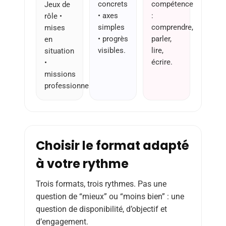
concrets
compétence
Jeux de
• axes
:
rôle •
simples
comprendre,
mises
• progrès
parler,
en
visibles.
lire,
situation
écrire.
•
missions
professionnelles.
Choisir le format adapté
à votre rythme
Trois formats, trois rythmes. Pas une
question de “mieux” ou “moins bien” : une
question de disponibilité, d’objectif et
d’engagement.