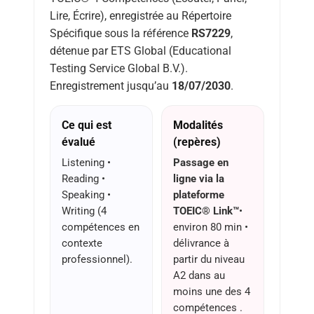
Lire, Écrire), enregistrée au Répertoire
Spécifique sous la référence
RS7229
,
détenue par ETS Global (Educational
Testing Service Global B.V.).
Enregistrement jusqu’au
18/07/2030
.
Ce qui est
Modalités
évalué
(repères)
Listening •
Passage en
Reading •
ligne via la
Speaking •
plateforme
Writing (4
TOEIC® Link™
•
compétences en
environ 80 min •
contexte
délivrance à
professionnel).
partir du niveau
A2 dans au
moins une des 4
compétences .