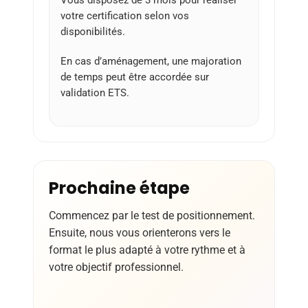
Vous disposez de 3 mois pour réaliser
votre certification selon vos
disponibilités.
En cas d’aménagement, une majoration
de temps peut être accordée sur
validation ETS.
Prochaine étape
Commencez par le test de positionnement.
Ensuite, nous vous orienterons vers le
format le plus adapté à votre rythme et à
votre objectif professionnel.