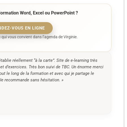
a formation Word, Excel ou PowerPoint ?
NDEZ-VOUS EN LIGNE
 qui vous convient dans l’agenda de Virginie.
blie réellement “à la carte”. Site de e-learning très
et d’exercices. Très bon suivi de TBC. Un énorme merci
t le long de la formation et avec qui je partage le
! Je recommande sans hésitation. »