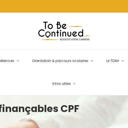
pétences
Orientation & parcours scolaires
Le TDAH
Infos utiles
 finançables CPF