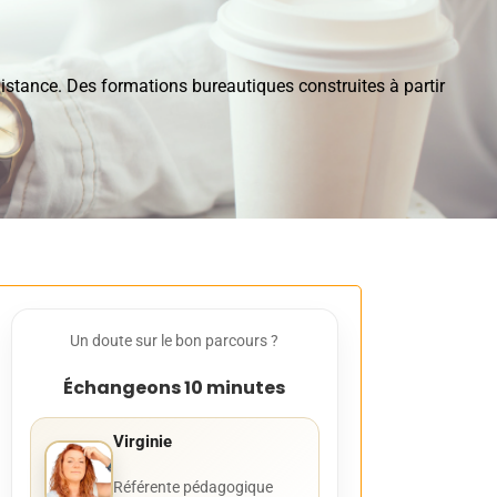
distance. Des formations bureautiques construites à partir
Un doute sur le bon parcours ?
Échangeons 10 minutes
Virginie
Référente pédagogique