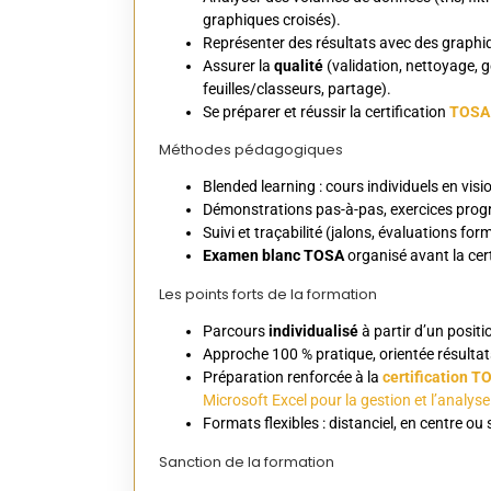
graphiques croisés).
Représenter des résultats avec des graphiq
Assurer la
qualité
(validation, nettoyage, g
feuilles/classeurs, partage).
Se préparer et réussir la certification
TOSA 
Méthodes pédagogiques
Blended learning : cours individuels en visio
Démonstrations pas-à-pas, exercices progr
Suivi et traçabilité (jalons, évaluations f
Examen blanc TOSA
organisé avant la cert
Les points forts de la formation
Parcours
individualisé
à partir d’un posi
Approche 100 % pratique, orientée résultat
Préparation renforcée à la
certification 
Microsoft Excel pour la gestion et l’analy
Formats flexibles : distanciel, en centre ou 
Sanction de la formation