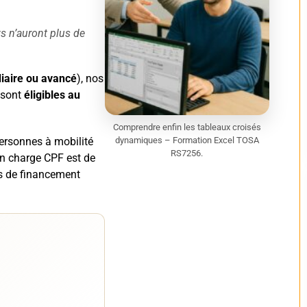
s n’auront plus de
iaire ou avancé
), nos
 sont
éligibles au
Comprendre enfin les tableaux croisés
ersonnes à mobilité
dynamiques – Formation Excel TOSA
RS7256.
en charge CPF est de
s de financement