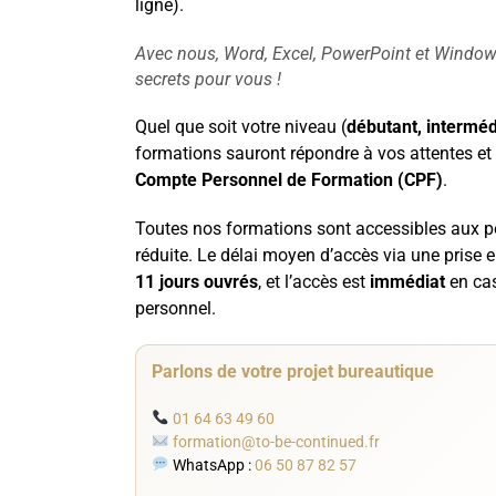
ligne).
Avec nous, Word, Excel, PowerPoint et Window
secrets pour vous !
Quel que soit votre niveau (
débutant, interméd
formations sauront répondre à vos attentes et
Compte Personnel de Formation (CPF)
.
Toutes nos formations sont accessibles aux p
réduite. Le délai moyen d’accès via une prise 
11 jours ouvrés
, et l’accès est
immédiat
en ca
personnel.
Parlons de votre projet bureautique
01 64 63 49 60
formation@to-be-continued.fr
WhatsApp :
06 50 87 82 57