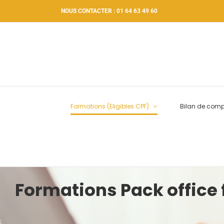
Passer
NOUS CONTACTER : 01 64 63 49 60
au
contenu
Formations (Eligibles CPF)
Bilan de com
Formations Pack office