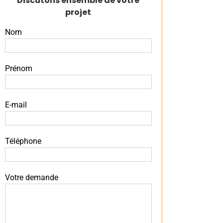
Discutons ensemble de votre
projet
Nom
Prénom
E-mail
Téléphone
Votre demande