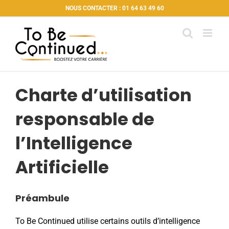
Passer
NOUS CONTACTER : 01 64 63 49 60
au
contenu
Charte d’utilisation
responsable de
l’Intelligence
Artificielle
Préambule
To Be Continued utilise certains outils d’intelligence