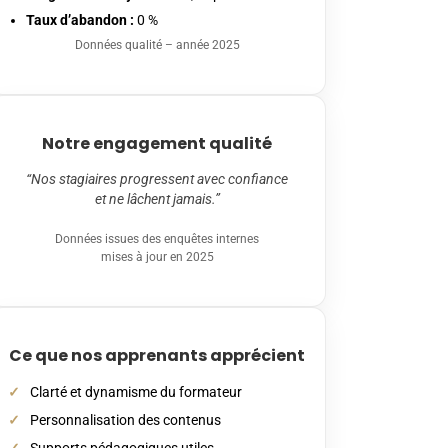
Taux d’abandon :
0 %
Données qualité – année 2025
Notre engagement qualité
“Nos stagiaires progressent avec confiance
et ne lâchent jamais.”
Données issues des enquêtes internes
mises à jour en 2025
Ce que nos apprenants apprécient
Clarté et dynamisme du formateur
Personnalisation des contenus
Supports pédagogiques utiles