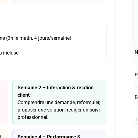
ne (3h le matin, 4 jours/semaine)
N
s incluse
P
Semaine 2 – Interaction & relation
client
E
Comprendre une demande, reformuler,
proposer une solution, rédiger un suivi
professionnel.
T
t
Semaine 4 – Performance &