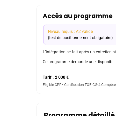
Accès au programme
Niveau requis : A2 validé
(test de positionnement obligatoire)
L’intégration se fait après un entretien s
Ce programme demande une disponibilité
Tarif : 2 000 €
Éligible CPF • Certification TOEIC® 4 Compét
Programme détaillé 