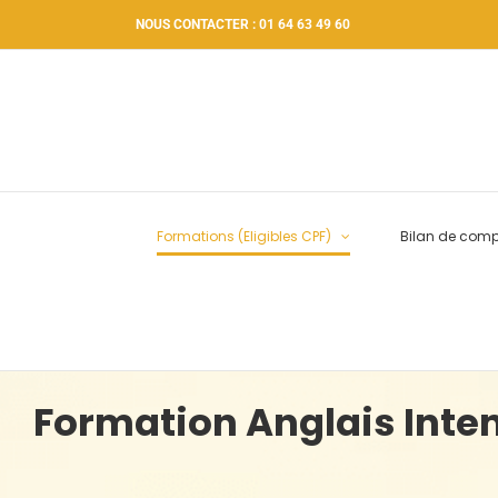
Passer
NOUS CONTACTER : 01 64 63 49 60
au
contenu
Formations (Eligibles CPF)
Bilan de com
Formation Anglais Inten