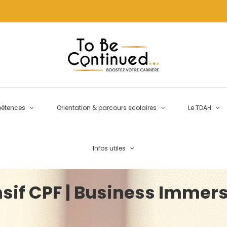
pétences
Orientation & parcours scolaires
Le TDAH
Infos utiles
sif CPF | Business Immer