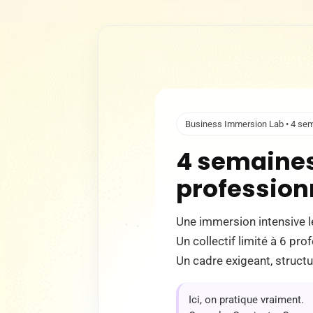
Business Immersion Lab • 4 sem
4 semaines
profession
Une immersion intensive l
Un collectif limité à 6 pro
Un cadre exigeant, structu
Ici, on pratique vraiment.