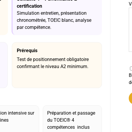
V
certification
Simulation entretien, présentation
chronométrée, TOEIC blanc, analyse
par compétence.
Prérequis
Test de positionnement obligatoire
confirmant le niveau A2 minimum.
B
d
on intensive sur
Préparation et passage
A
ines
du TOEIC® 4
compétences inclus