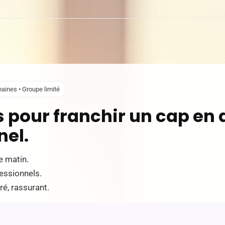
aines • Groupe limité
 pour franchir un cap en 
nel.
e matin.
fessionnels.
ré, rassurant.