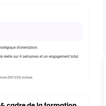
tratégique d’orientation.
 réelle sur 4 semaines et un engagement total.
ences (RS7229) incluse.
& cadre de la formation