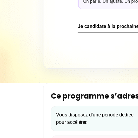
On parle. On ajuste. On pr
Je candidate à la prochai
Ce programme s’adres
Vous disposez d’une période dédiée
pour accélérer.