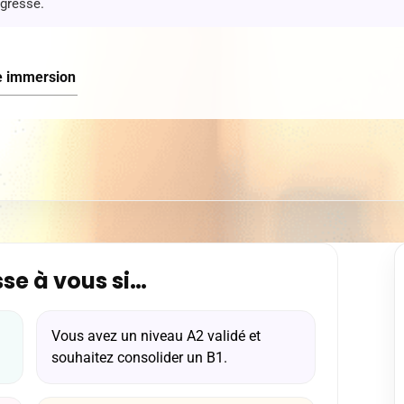
ogresse.
ne immersion
se à vous si…
Vous avez un niveau A2 validé et
souhaitez consolider un B1.