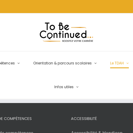
pétences
Orientation & parcours scolaires
Le TDAH
Infos utiles
 DE COMPÉTENCES
ACCESSIBILITÉ