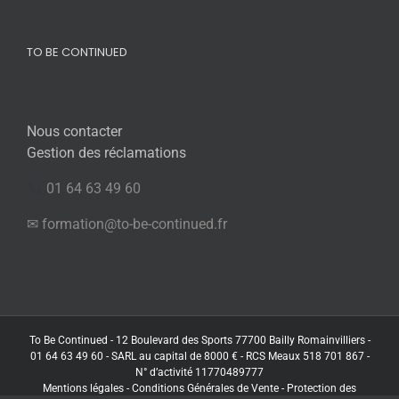
TO BE CONTINUED
Nous contacter
Gestion des réclamations
01 64 63 49 60
✉ formation@to-be-continued.fr
To Be Continued - 12 Boulevard des Sports 77700 Bailly Romainvilliers -
01 64 63 49 60 - SARL au capital de 8000 € - RCS Meaux 518 701 867 -
N° d’activité 11770489777
Mentions légales
-
Conditions Générales de Vente
-
Protection des