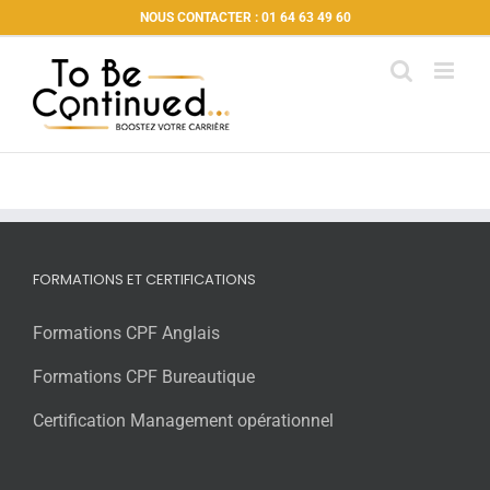
Passer
NOUS CONTACTER : 01 64 63 49 60
au
contenu
FORMATIONS ET CERTIFICATIONS
Formations CPF Anglais
Formations CPF Bureautique
Certification Management opérationnel