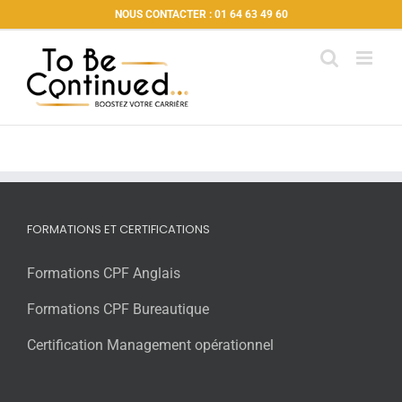
Passer
NOUS CONTACTER : 01 64 63 49 60
au
contenu
FORMATIONS ET CERTIFICATIONS
Formations CPF Anglais
Formations CPF Bureautique
Certification Management opérationnel