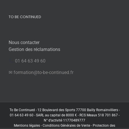
TO BE CONTINUED
Nous contacter
Gestion des réclamations
01 64 63 49 60
✉ formation@to-be-continued.fr
To Be Continued - 12 Boulevard des Sports 77700 Bailly Romainvilliers -
01 64 63 49 60 - SARL au capital de 8000 € - RCS Meaux 518 701 867 -
N° d’activité 11770489777
Mentions légales
-
Conditions Générales de Vente
-
Protection des