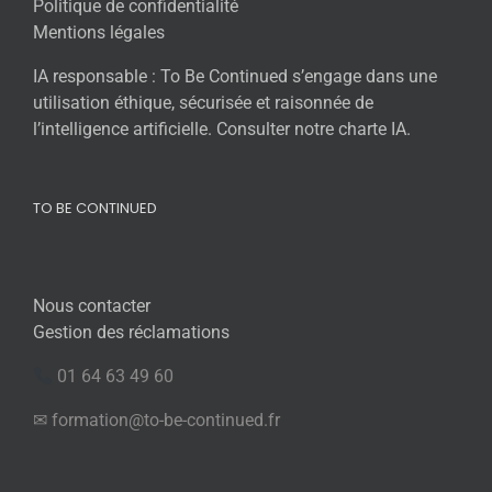
Politique de confidentialité
Mentions légales
IA responsable : To Be Continued s’engage dans une
utilisation éthique, sécurisée et raisonnée de
l’intelligence artificielle. Consulter notre charte IA.
TO BE CONTINUED
Nous contacter
Gestion des réclamations
01 64 63 49 60
✉ formation@to-be-continued.fr