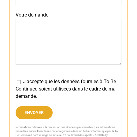
Votre demande
J'accepte que les données fournies à To Be
Continued soient utilisées dans le cadre de ma
demande.
Informations relatives à la protection des données personnelles. Les informations
Alternative:
recueillies sur ce formulaire sont enregistrées dans un fichier informatique par la To
Be Continued dont le siège se situe au 12 boulevard des sports 77700 Bailly