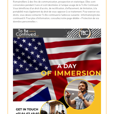
Romainvilliers à des fins de communication, prospection et statistique. Elles sont
conservées pendant 3 ans et sont destinées à l’unique usage de la To Be Continued.
Vous bénéficiez d’un droit d’accès, de rectification, d’effacement, de limitation, à la
portabilité mais également du droit de vous opposer à ce traitement. Pour exercer vos
droits, vous devez contacter To Be continued à l’adresse suivante : information@to-be-
continued.fr. Pour plus d’information, consultez notre page dédiée
« Protection de vos
données personnelles »
.