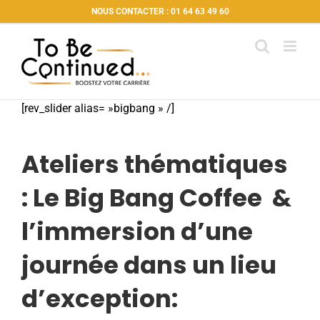
Passer
NOUS CONTACTER : 01 64 63 49 60
au
contenu
[rev_slider alias= »bigbang » /]
Ateliers thématiques
: Le Big Bang Coffee &
l’immersion d’une
journée dans un lieu
d’exception: