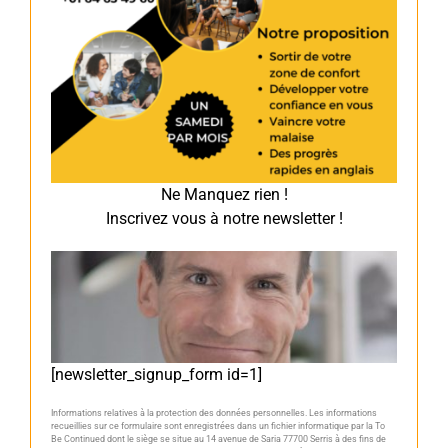
Ne Manquez rien !
Inscrivez vous à notre newsletter !
[newsletter_signup_form id=1]
Informations relatives à la protection des données personnelles. Les informations
recueillies sur ce formulaire sont enregistrées dans un fichier informatique par la To
Be Continued dont le siège se situe au 14 avenue de Saria 77700 Serris à des fins de