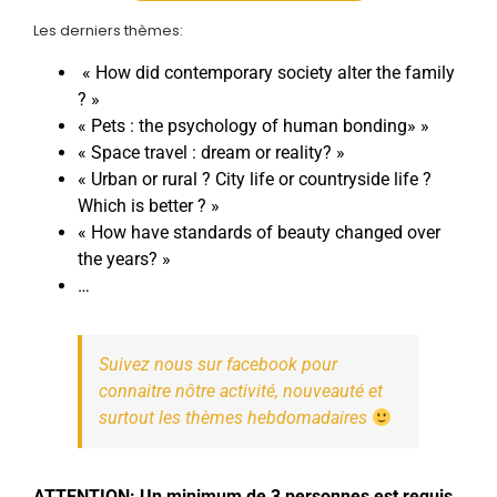
Les derniers thèmes:
« How did contemporary society alter the family
? »
« Pets : the psychology of human bonding» »
« Space travel : dream or reality? »
« Urban or rural ? City life or countryside life ?
Which is better ? »
« How have standards of beauty changed over
the years? »
…
Suivez nous sur facebook pour
connaitre nôtre activité, nouveauté et
surtout les thèmes hebdomadaires
ATTENTION: Un minimum de 3 personnes est requis