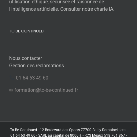
utilisation éthique, sécurisée et raisonnée de
l’intelligence artificielle. Consulter notre charte IA.
TO BE CONTINUED
Nous contacter
Gestion des réclamations
01 64 63 49 60
✉ formation@to-be-continued.fr
To Be Continued - 12 Boulevard des Sports 77700 Bailly Romainvilliers -
01 64 63 49 60 - SARL au capital de 8000 € - RCS Meaux 518 701 867 -