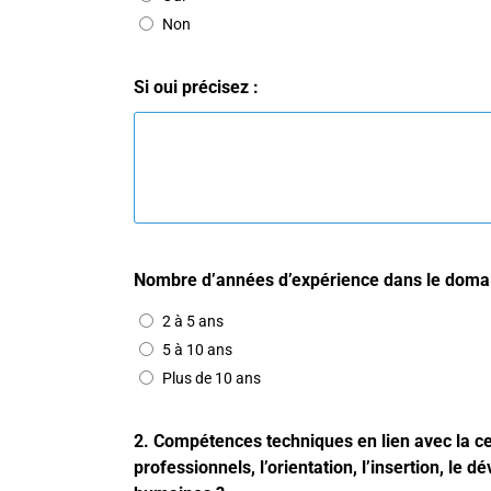
Non
Si oui précisez :
Nombre d’années d’expérience dans le domai
2 à 5 ans
5 à 10 ans
Plus de 10 ans
2. Compétences techniques en lien avec la c
professionnels, l’orientation, l’insertion, l