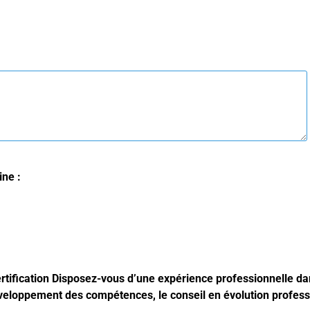
ne :
ertification Disposez-vous d’une expérience professionnelle 
e développement des compétences, le conseil en évolution profess