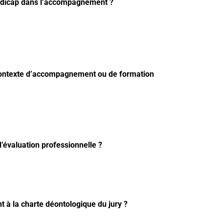
 handicap dans l’accompagnement ?
un contexte d’accompagnement ou de formation
d’évaluation professionnelle ?
t à la charte déontologique du jury ?