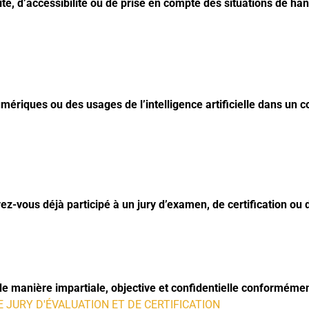
vité, d’accessibilité ou de prise en compte des situations de
numériques ou des usages de l’intelligence artificielle dans 
ez-vous déjà participé à un jury d’examen, de certification ou 
e manière impartiale, objective et confidentielle conformémen
JURY D'ÉVALUATION ET DE CERTIFICATION