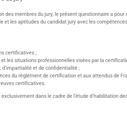
on des membres du jury, le présent questionnaire a pour ob
e et les aptitudes du candidat jury avec les compétences
ns certificatives ;
 et les situations professionnelles visées par la certificati
 d’impartialité et de confidentialité ;
gences du règlement de certification et aux attendus de 
euves certificatives.
s exclusivement dans le cadre de l’étude d’habilitation d