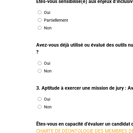
Êtes-vous sensibilisé(e) aux enjeux d’inclusi
Oui
Partiellement
Non
Avez-vous déjà utilisé ou évalué des outils 
?
Oui
Non
3. Aptitude à exercer une mission de jury : Av
Oui
Non
Êtes-vous en capacité d’évaluer un candidat d
CHARTE DE DÉONTOLOGIE DES MEMBRES DE 