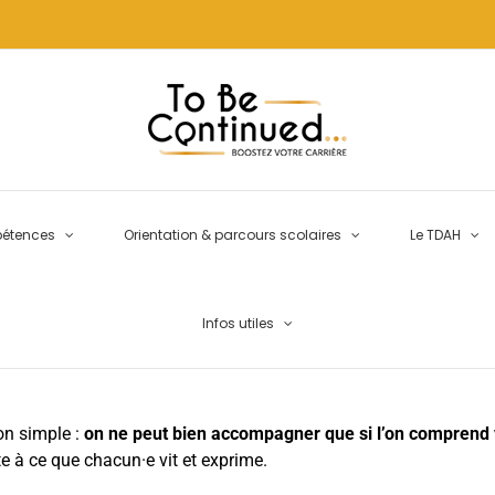
pétences
Orientation & parcours scolaires
Le TDAH
Infos utiles
on simple :
on ne peut bien accompagner que si l’on comprend
e à ce que chacun·e vit et exprime.