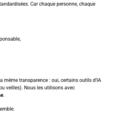
 standardisées. Car chaque personne, chaque
sponsable,
 même transparence : oui, certains outils d’IA
 veilles). Nous les utilisons avec
ne
.
emble.