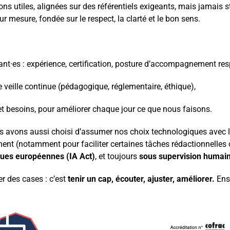
s utiles, alignées sur des référentiels exigeants, mais jamais
 mesure, fondée sur le respect, la clarté et le bon sens.
ant·es : expérience, certification, posture d’accompagnement re
 veille continue (pédagogique, réglementaire, éthique),
t besoins, pour améliorer chaque jour ce que nous faisons.
us avons aussi choisi d’assumer nos choix technologiques avec la
nt (notamment pour faciliter certaines tâches rédactionnelles ou
ques européennes (IA Act)
, et toujours
sous supervision humai
er des cases : c’est
tenir un cap, écouter, ajuster, améliorer.
Ens