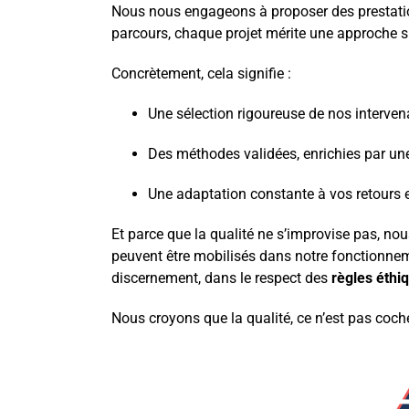
Nous nous engageons à proposer des prestation
parcours, chaque projet mérite une approche sur
Concrètement, cela signifie :
Une sélection rigoureuse de nos interven
Des méthodes validées, enrichies par une
Une adaptation constante à vos retours e
Et parce que la qualité ne s’improvise pas, no
peuvent être mobilisés dans notre fonctionneme
discernement, dans le respect des
règles éthi
Nous croyons que la qualité, ce n’est pas coch