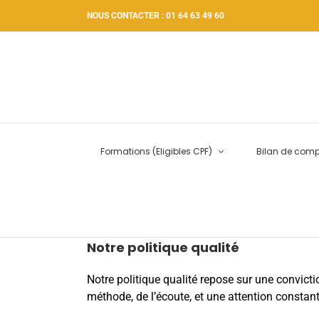
Passer
NOUS CONTACTER : 01 64 63 49 60
au
contenu
Formations (Eligibles CPF)
Bilan de com
Notre politique qualité
Notre politique qualité repose sur une convicti
méthode, de l’écoute, et une attention constant