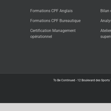
Formations CPF Anglais
Bilan
Formations CPF Bureautique
Analy
Certification Management
Atelie
opérationnel
super
To Be Continued - 12 Boulevard des Sports 