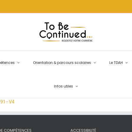
pétences
Orientation & parcours scolaires
Le TDAH
Infos utiles
1991–V4
 DE COMPÉTENCES
ACCESSIBILITÉ