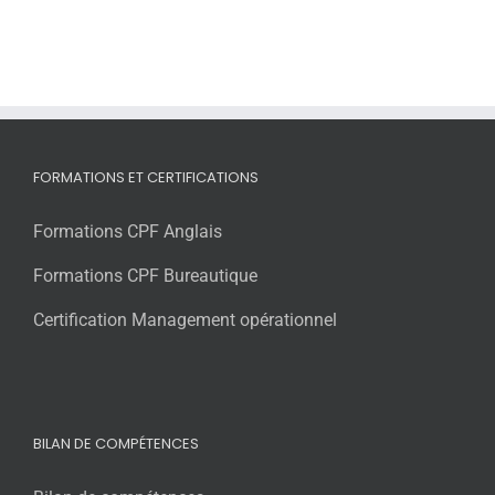
le
faire
en
2025
FORMATIONS ET CERTIFICATIONS
Formations CPF Anglais
Formations CPF Bureautique
Certification Management opérationnel
BILAN DE COMPÉTENCES