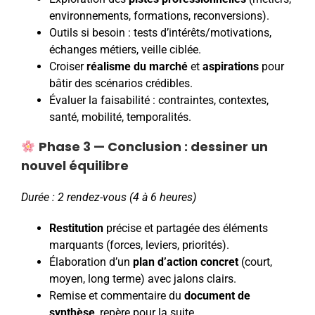
environnements, formations, reconversions).
Outils si besoin : tests d’intérêts/motivations,
échanges métiers, veille ciblée.
Croiser
réalisme du marché
et
aspirations
pour
bâtir des scénarios crédibles.
Évaluer la faisabilité : contraintes, contextes,
santé, mobilité, temporalités.
Phase 3 — Conclusion : dessiner un
nouvel équilibre
Durée : 2 rendez-vous (4 à 6 heures)
Restitution
précise et partagée des éléments
marquants (forces, leviers, priorités).
Élaboration d’un
plan d’action concret
(court,
moyen, long terme) avec jalons clairs.
Remise et commentaire du
document de
synthèse
, repère pour la suite.