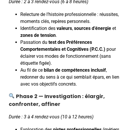
Durée : 2 à 3 rendez-vous (6 à 8 heures)
Relecture de l’histoire professionnelle : réussites,
moments clés, repères personnels.
Identification des
valeurs
,
sources d’énergie
et
zones de tension
.
Passation du
test des Préférences
Comportementales et Cognitives (P.C.C.)
pour
éclairer vos modes de fonctionnement (sans
étiquette figée).
Au fil de ce
bilan de compétences inclusif
,
redonner du sens à ce qui semblait épars, en lien
avec vos objectifs concrets.
Phase 2 — Investigation : élargir,
confronter, affiner
Durée : 3 à 4 rendez-vous (10 à 12 heures)
Exploration des
pistes professionnelles
(métiers,