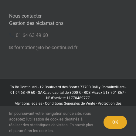
Nous contacter
Gestion des réclamations
01 64 63 49 60
✉ formation@to-be-continued.fr
To Be Continued - 12 Boulevard des Sports 77700 Bailly Romainvilliers -
01 64 63 49 60 - SARL au capital de 8000 € - RCS Meaux 518 701 867 -
N° d’activité 11770489777
Mentions légales
-
Conditions Générales de Vente
-
Protection des
données
En poursuivant votre navigation sur ce site, vous
acceptez l'utilisation de cookies destinés à
OK
réaliser des statistiques de visites. En savoir plus
Facebook
LinkedIn
X
(Twitter)
et paramétrer les cookies.