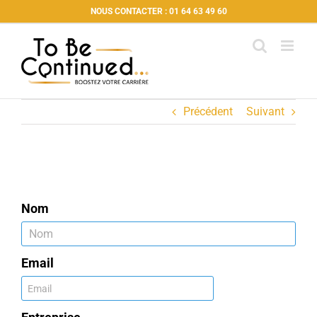
Passer
NOUS CONTACTER : 01 64 63 49 60
au
contenu
Précédent
Suivant
Nom
Email