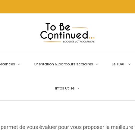
pétences
Orientation & parcours scolaires
Le TDAH
Infos utiles
 permet de vous évaluer pour vous proposer la meilleure 