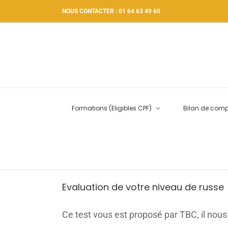
Passer
NOUS CONTACTER : 01 64 63 49 60
au
contenu
Formations (Eligibles CPF)
Bilan de com
Evaluation de votre niveau de russe
Ce test vous est proposé par TBC, il nous